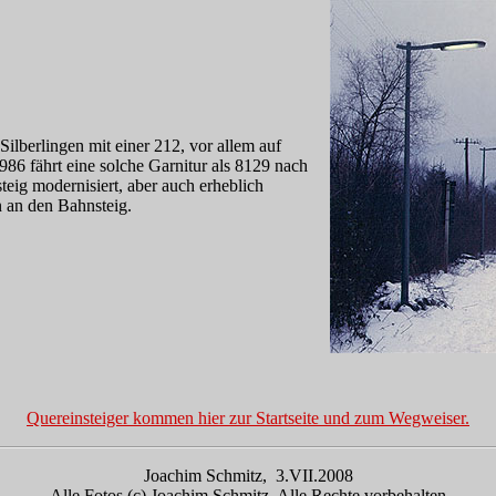
berlingen mit einer 212, vor allem auf
986 fährt eine solche Garnitur als 8129 nach
eig modernisiert, aber auch erheblich
n an den Bahnsteig.
Quereinsteiger kommen hier zur Startseite und zum Wegweiser.
Joachim Schmitz, 3.VII.2008
Alle Fotos (c) Joachim Schmitz. Alle Rechte vorbehalten