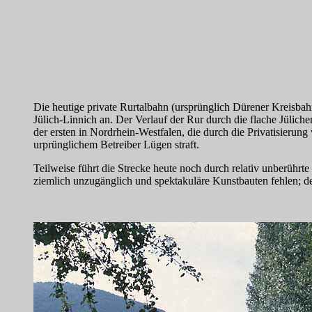
Die heutige private Rurtalbahn (ursprünglich Dürener Kreisba
Jülich-Linnich an. Der Verlauf der Rur durch die flache Jülich
der ersten in Nordrhein-Westfalen, die durch die Privatisierun
urprünglichem Betreiber Lügen straft.
Teilweise führt die Strecke heute noch durch relativ unberührt
ziemlich unzugänglich und spektakuläre Kunstbauten fehlen; d