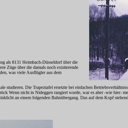
tung als 8131 Heimbach-Düsseldorf über die
ere Züge über die damals noch existierende
den, was viele Ausflügler aus dem
tudieren. Die Trapeztafel ersetzte bei einfachen Betriebsverhältnisse
k Wenn nicht in Nideggen rangiert wurde, war es aber -wie hier- meist
 Blinklicht an einem folgenden Bahnübergang. Das auf dem Kopf stehen