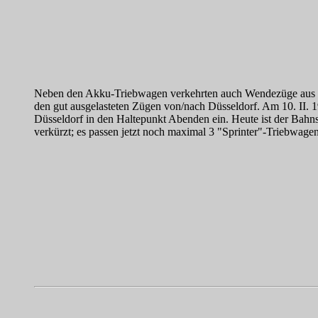
Neben den Akku-Triebwagen verkehrten auch Wendezüge aus Sil
den gut ausgelasteten Zügen von/nach Düsseldorf. Am 10. II. 1
Düsseldorf in den Haltepunkt Abenden ein. Heute ist der Bahnst
verkürzt; es passen jetzt noch maximal 3 "Sprinter"-Triebwage