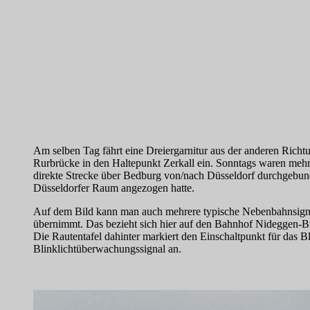
Am selben Tag fährt eine Dreiergarnitur aus der anderen Rich
Rurbrücke in den Haltepunkt Zerkall ein. Sonntags waren mehr
direkte Strecke über Bedburg von/nach Düsseldorf durchgebun
Düsseldorfer Raum angezogen hatte.
Auf dem Bild kann man auch mehrere typische Nebenbahnsignale s
übernimmt. Das bezieht sich hier auf den Bahnhof Nideggen-Brüc
Die Rautentafel dahinter markiert den Einschaltpunkt für das
Blinklichtüberwachungssignal an.