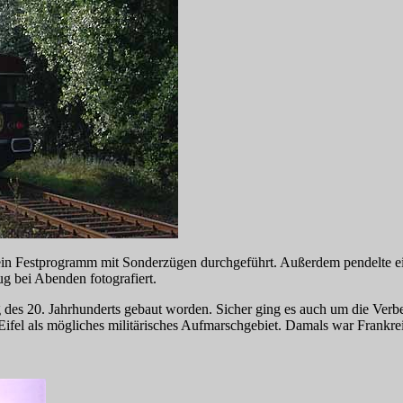
n Festprogramm mit Sonderzügen durchgeführt. Außerdem pendelte eine 
g bei Abenden fotografiert.
g des 20. Jahrhunderts gebaut worden. Sicher ging es auch um die Verbe
ifel als mögliches militärisches Aufmarschgebiet. Damals war Frankre