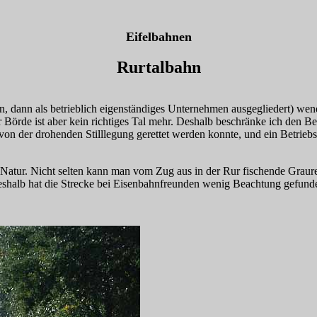
Eifelbahnen
Rurtalbahn
hn, dann als betrieblich eigenständiges Unternehmen ausgegliedert) we
er Börde ist aber kein richtiges Tal mehr. Deshalb beschränke ich den 
g von der drohenden Stilllegung gerettet werden konnte, und ein Betrieb
e Natur. Nicht selten kann man vom Zug aus in der Rur fischende Graure
eshalb hat die Strecke bei Eisenbahnfreunden wenig Beachtung gefund