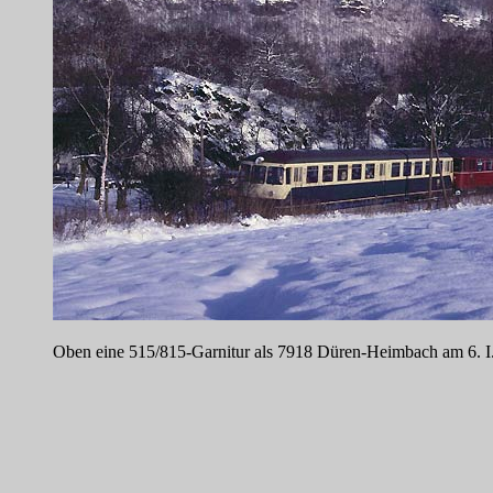
Oben eine 515/815-Garnitur als 7918 Düren-Heimbach am 6. I.