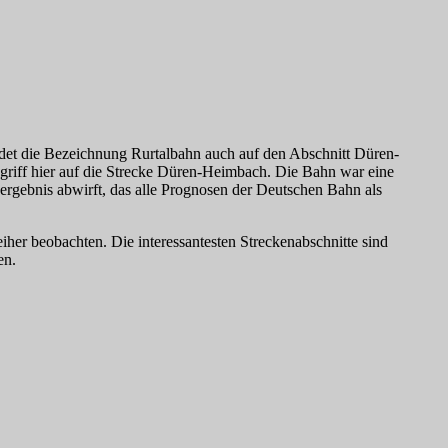
ndet die Bezeichnung Rurtalbahn auch auf den Abschnitt Düren-
Begriff hier auf die Strecke Düren-Heimbach. Die Bahn war eine
sergebnis abwirft, das alle Prognosen der Deutschen Bahn als
iher beobachten. Die interessantesten Streckenabschnitte sind
en.