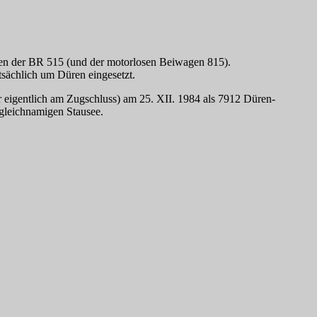
agen der BR 515 (und der motorlosen Beiwagen 815).
ächlich um Düren eingesetzt.
er eigentlich am Zugschluss) am 25. XII. 1984 als 7912 Düren-
leichnamigen Stausee.