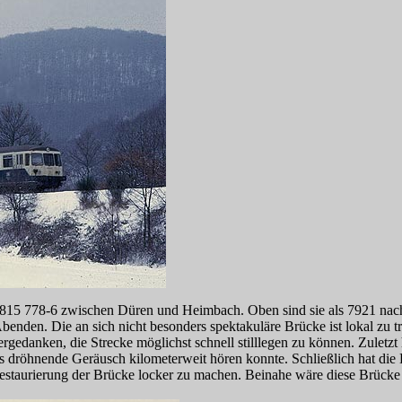
 815 778-6 zwischen Düren und Heimbach. Oben sind sie als 7921 na
benden. Die an sich nicht besonders spektakuläre Brücke ist lokal zu
gedanken, die Strecke möglichst schnell stilllegen zu können. Zuletzt
as dröhnende Geräusch kilometerweit hören konnte. Schließlich hat die
 Restaurierung der Brücke locker zu machen. Beinahe wäre diese Brück