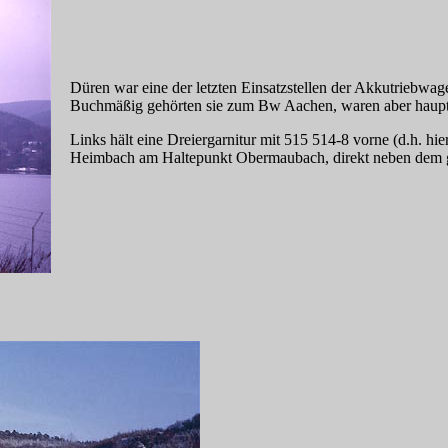
Düren war eine der letzten Einsatzstellen der Akkutriebw
Buchmäßig gehörten sie zum Bw Aachen, waren aber haupts
Links hält eine Dreiergarnitur mit 515 514-8 vorne (d.h. hi
Heimbach am Haltepunkt Obermaubach, direkt neben dem g