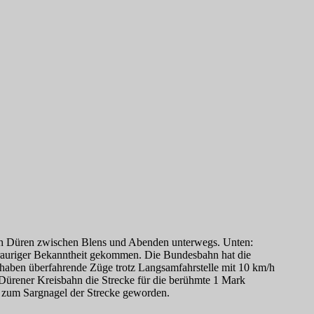
ch Düren zwischen Blens und Abenden unterwegs. Unten:
 trauriger Bekanntheit gekommen. Die Bundesbahn hat die
 haben überfahrende Züge trotz Langsamfahrstelle mit 10 km/h
 Dürener Kreisbahn die Strecke für die berühmte 1 Mark
e zum Sargnagel der Strecke geworden.