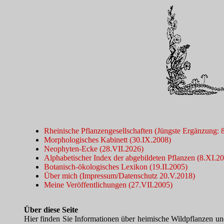
Rheinische Pflanzengesellschaften (Jüngste Ergänzung: 
Morphologisches Kabinett (30.IX.2008)
Neophyten-Ecke (28.VII.2026)
Alphabetischer Index der abgebildeten Pflanzen (8.XI.2
Botanisch-ökologisches Lexikon (19.II.2005)
Über mich (Impressum/Datenschutz 20.V.2018)
Meine Veröffentlichungen (27.VII.2005)
Über diese Seite
Hier finden Sie Informationen über heimische Wildpflanzen und 