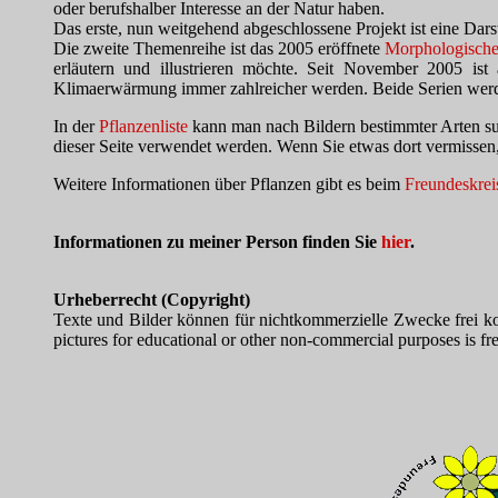
oder berufshalber Interesse an der Natur haben.
Das erste, nun weitgehend abgeschlossene Projekt ist eine Dars
Die zweite Themenreihe ist das 2005 eröffnete
Morphologische
erläutern und illustrieren möchte. Seit November 2005 is
Klimaerwärmung immer zahlreicher werden. Beide Serien werd
In der
Pflanzenliste
kann man nach Bildern bestimmter Arten s
dieser Seite verwendet werden. Wenn Sie etwas dort vermissen,
Weitere Informationen über Pflanzen gibt es beim
Freundeskrei
Informationen zu meiner Person finden Sie
hier
.
Urheberrecht (Copyright)
Texte und Bilder können für nichtkommerzielle Zwecke frei ko
pictures for educational or other non-commercial purposes is fre