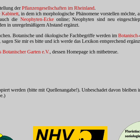
tellung der
Pflanzengesellschaften im Rheinland
.
 Kabinett
, in dem ich morphologische Phänomene vorstellen möchte, al
t auch die
Neophyten-Ecke
online; Neophyten sind neu eingeschlep
en in unregelmäßigem Abstand ergänzt.
uchen. Botanische und ökologische Fachbegriffe werden im
Botanisch-
 sagen Sie mir es bitte und ich werde das Lexikon entsprechend ergän
s Botanischer Garten e.V.
, dessen Homepage ich mitbetreue.
piert werden (bitte mit Quellenangabe!). Unbeschadet davon bleiben in
e.)